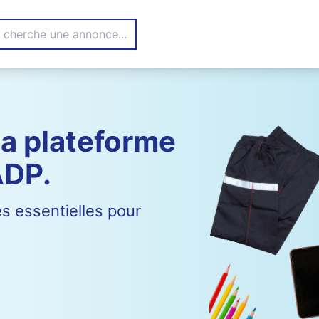
la plateforme
ADP.
s essentielles pour