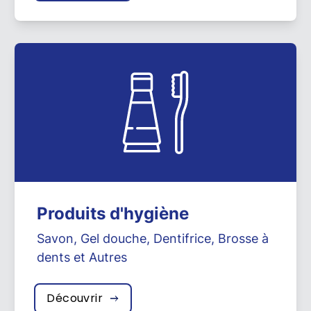
Produits d'hygiène
Savon
,
Gel douche
,
Dentifrice
,
Brosse à
dents
et
Autres
Découvrir