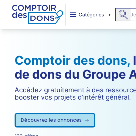
Aller au contenu principal
Catégories
Comptoir des dons,
de dons du Groupe 
Accédez gratuitement à des ressource
booster vos projets d’intérêt général.
Découvrez les annonces