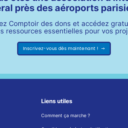
ral près des aéroports parisi
ez Comptoir des dons et accédez grat
s ressources essentielles pour vos proj
Inscrivez-vous dès maintenant !
Liens utiles
Comment ça marche ?