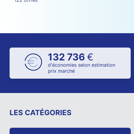
122 offres
132 736
€
d'économies selon estimation
prix marché
LES CATÉGORIES