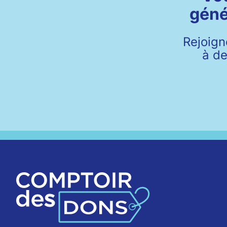
géné
Rejoign
à de