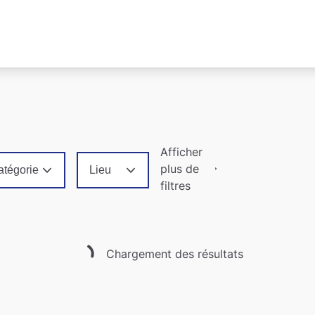
Afficher
plus de
atégorie
Lieu
filtres
Chargement des résultats