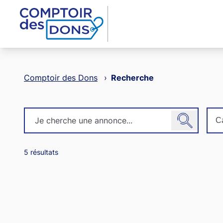
Aller au contenu principal
Comptoir des Dons
›
Recherche
C
5
résultats