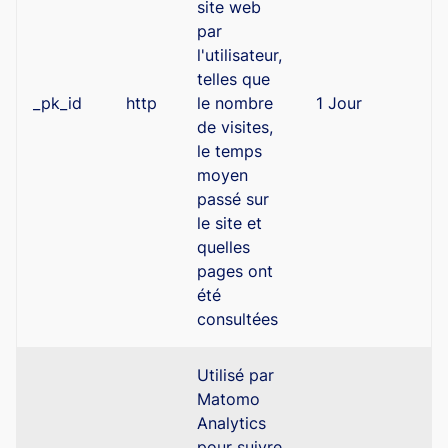
site web
par
l'utilisateur,
telles que
_pk_id
http
le nombre
1 Jour
de visites,
le temps
moyen
passé sur
le site et
quelles
pages ont
été
consultées
Utilisé par
Matomo
Analytics
pour suivre